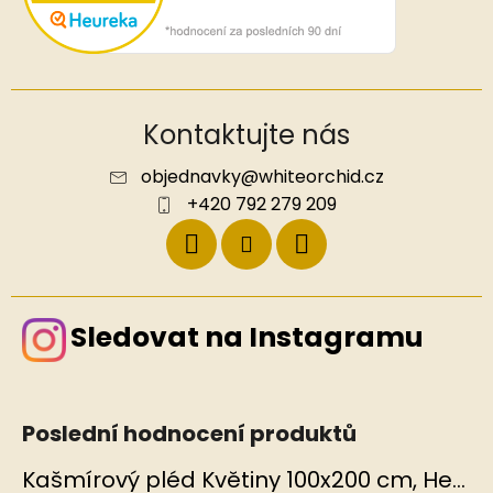
Kontaktujte nás
objednavky
@
whiteorchid.cz
+420 792 279 209
Sledovat na Instagramu
Poslední hodnocení produktů
Kašmírový pléd Květiny 100x200 cm, Hedvábný svět