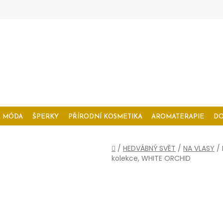
MÓDA
ŠPERKY
PŘÍRODNÍ KOSMETIKA
AROMATERAPIE
D
Domů
/
HEDVÁBNÝ SVĚT
/
NA VLASY
/
kolekce, WHITE ORCHID