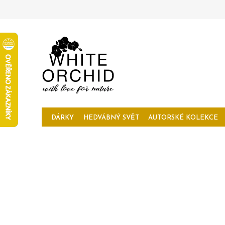
Přejít
na
obsah
DÁRKY
HEDVÁBNÝ SVĚT
AUTORSKÉ KOLEKCE