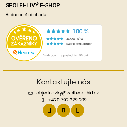
SPOLEHLIVÝ E-SHOP
Hodnocení obchodu
Kontaktujte nás
objednavky
@
whiteorchid.cz
+420 792 279 209