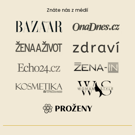
Znáte nás z médií