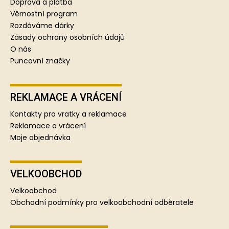
t
Doprava a platba
í
Věrnostní program
Rozdáváme dárky
Zásady ochrany osobních údajů
O nás
Puncovní značky
REKLAMACE A VRÁCENÍ
Kontakty pro vratky a reklamace
Reklamace a vrácení
Moje objednávka
VELKOOBCHOD
Velkoobchod
Obchodní podmínky pro velkoobchodní odběratele