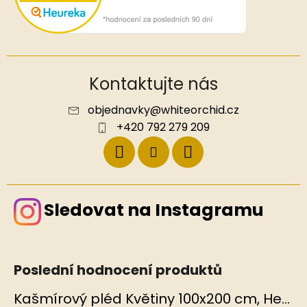
Kontaktujte nás
objednavky
@
whiteorchid.cz
+420 792 279 209
Sledovat na Instagramu
Poslední hodnocení produktů
Kašmírový pléd Květiny 100x200 cm, Hedvábný svět