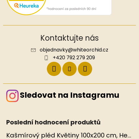
Kontaktujte nás
objednavky
@
whiteorchid.cz
+420 792 279 209
Sledovat na Instagramu
Poslední hodnocení produktů
Kašmírový pléd Květiny 100x200 cm, Hedvábný svět