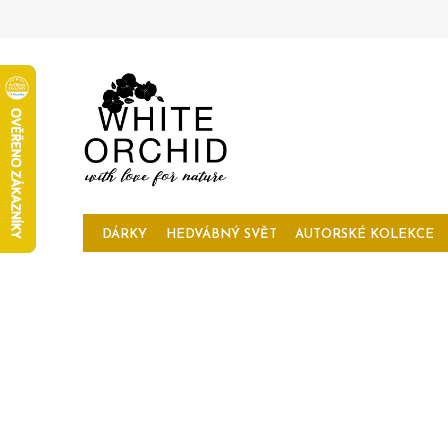
Přejít
na
obsah
DÁRKY
HEDVÁBNÝ SVĚT
AUTORSKÉ KOLEKCE