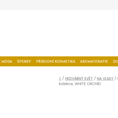
MÓDA
ŠPERKY
PŘÍRODNÍ KOSMETIKA
AROMATERAPIE
D
Domů
/
HEDVÁBNÝ SVĚT
/
NA VLASY
/
kolekce, WHITE ORCHID