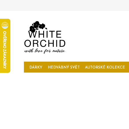
Přejít
na
obsah
DÁRKY
HEDVÁBNÝ SVĚT
AUTORSKÉ KOLEKCE