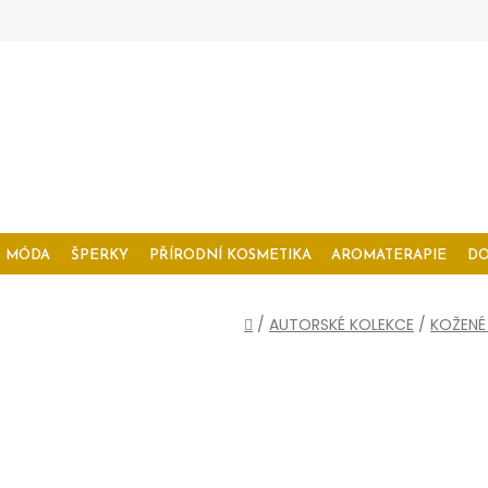
MÓDA
ŠPERKY
PŘÍRODNÍ KOSMETIKA
AROMATERAPIE
D
Domů
/
AUTORSKÉ KOLEKCE
/
KOŽENÉ