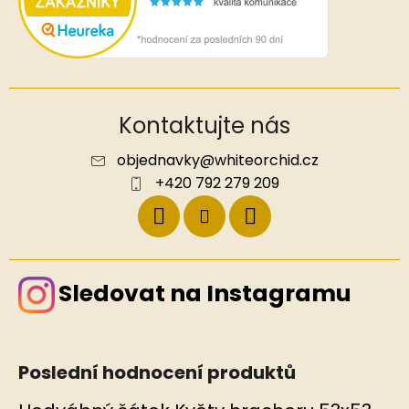
Kontaktujte nás
objednavky
@
whiteorchid.cz
+420 792 279 209
Sledovat na Instagramu
Poslední hodnocení produktů